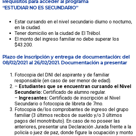
Requisitos para acceder al programa
“ESTUDIAR NO ES SECUNDARIO”
Estar cursando en el nivel secundario diurno o nocturno,
en la ciudad.
Tener domicilio en la ciudad de El Trébol.
El monto del ingreso familiar no debe superar los
$43.200.
Plazo de inscripción y entrega de documentación: del
08/02/2021 al 26/02/2021. Documentación a presentar
Fotocopia del DNI del aspirante y de familiar
responsable (en caso de ser menor de edad).
–
Estudiantes que se encuentran cursando el Nivel
Secundario:
Certificado de alumno regular.
–
Ingresantes:
Certificado de inscripción al Nivel
Secundario o fotocopia de libreta de 7mo.
Fotocopia de/los comprobantes de ingreso del grupo
familiar (3 últimos recibos de sueldo y/o 3 últimos
pagos del monotributo). En caso de no poseer las
anteriores, presentar una Declaración Jurada frente a la
policía o juez de paz, donde figure la ocupación y monto