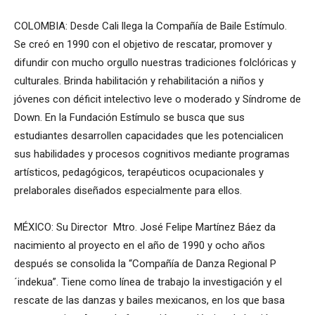
COLOMBIA: Desde Cali llega la Compañía de Baile Estímulo.
Se creó en 1990 con el objetivo de rescatar, promover y
difundir con mucho orgullo nuestras tradiciones folclóricas y
culturales. Brinda habilitación y rehabilitación a niños y
jóvenes con déficit intelectivo leve o moderado y Síndrome de
Down. En la Fundación Estímulo se busca que sus
estudiantes desarrollen capacidades que les potencialicen
sus habilidades y procesos cognitivos mediante programas
artísticos, pedagógicos, terapéuticos ocupacionales y
prelaborales diseñados especialmente para ellos.
MÉXICO: Su Director Mtro. José Felipe Martínez Báez da
nacimiento al proyecto en el año de 1990 y ocho años
después se consolida la “Compañía de Danza Regional P
´indekua”. Tiene como línea de trabajo la investigación y el
rescate de las danzas y bailes mexicanos, en los que basa