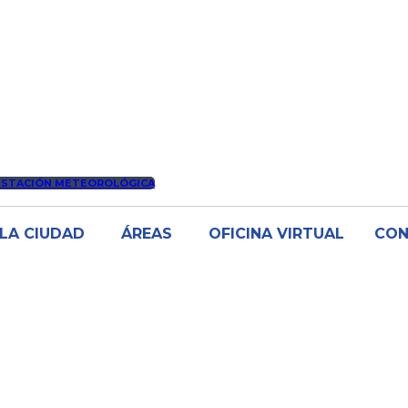
ESTACIÓN METEOROLÓGICA
LA CIUDAD
ÁREAS
OFICINA VIRTUAL
CO