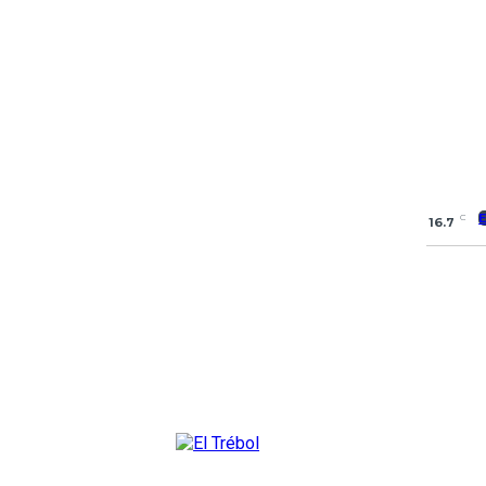
C
16.7