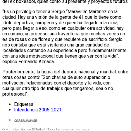
del ex boxeador, quien contó su presente y proyectos futuros.
“Es un privilegio tener a Sergio “Maravilla” Martínez en la
ciudad. Hay una visión de la gente de él, que lo tiene como
ídolo deportivo, campeón y de quien ha llegado a la cima,
pero para llegar a eso, como en cualquier otra actividad, hay
un camino, un proceso, una trayectoria que muchas veces no
es de rosas o de flores y que requiere de sacrificio. Sergio
nos contaba que está visitando una gran cantidad de
localidades contando su experiencia pero fundamentalmente
con una idea motivacional que tienen que ver con la vida”,
explicó Fernando Almada.
Posteriormente, la figura del deporte nacional y mundial, entre
otras cosas contó: “Son charlas de auto superación o
motivación, relacionadas con el deporte y la vida, con
cualquier otro tipo de trabajos que tengamos, sea o no
profesional”.
Etiquetas
Intendencia 2005-2021
CORSALINIWEB
© Municipalidad de El Trébol - Todos los derechos reservados