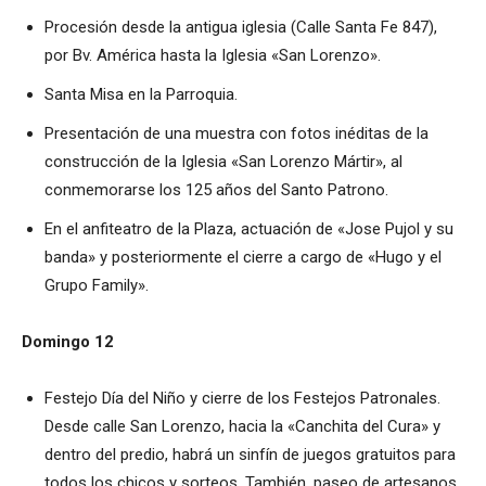
Procesión desde la antigua iglesia (Calle Santa Fe 847),
por Bv. América hasta la Iglesia «San Lorenzo».
Santa Misa en la Parroquia.
Presentación de una muestra con fotos inéditas de la
construcción de la Iglesia «San Lorenzo Mártir», al
conmemorarse los 125 años del Santo Patrono.
En el anfiteatro de la Plaza, actuación de «Jose Pujol y su
banda» y posteriormente el cierre a cargo de «Hugo y el
Grupo Family».
Domingo 12
Festejo Día del Niño y cierre de los Festejos Patronales.
Desde calle San Lorenzo, hacia la «Canchita del Cura» y
dentro del predio, habrá un sinfín de juegos gratuitos para
todos los chicos y sorteos. También, paseo de artesanos.