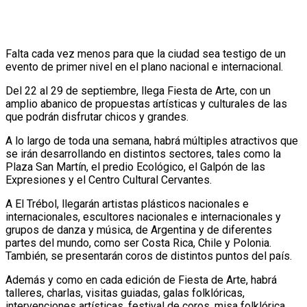
Falta cada vez menos para que la ciudad sea testigo de un
evento de primer nivel en el plano nacional e internacional.
Del 22 al 29 de septiembre, llega Fiesta de Arte, con un
amplio abanico de propuestas artísticas y culturales de las
que podrán disfrutar chicos y grandes.
A lo largo de toda una semana, habrá múltiples atractivos que
se irán desarrollando en distintos sectores, tales como la
Plaza San Martín, el predio Ecológico, el Galpón de las
Expresiones y el Centro Cultural Cervantes.
A El Trébol, llegarán artistas plásticos nacionales e
internacionales, escultores nacionales e internacionales y
grupos de danza y música, de Argentina y de diferentes
partes del mundo, como ser Costa Rica, Chile y Polonia.
También, se presentarán coros de distintos puntos del país.
Además y como en cada edición de Fiesta de Arte, habrá
talleres, charlas, visitas guiadas, galas folklóricas,
intervenciones artísticas, festival de coros, misa folklórica