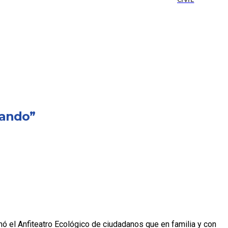
CIVIL
tando”
mó el Anfiteatro Ecológico de ciudadanos que en familia y con