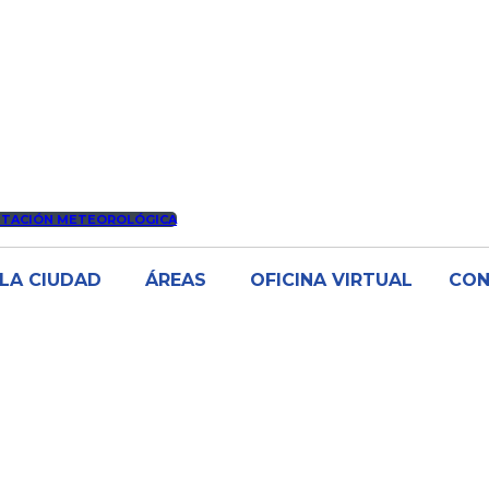
STACIÓN METEOROLÓGICA
LA CIUDAD
ÁREAS
OFICINA VIRTUAL
CO