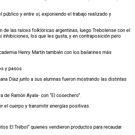
úblico y entre sí, exponiendo el trabajo realizado y
de las raíces folklóricas argentinas; luego Trebolense con el
i inhibiciones, los que les gusta; y en contraposición pero
Academia Henry Martín también con los bailarines más
os y pasos.
xana Díaz junto a sus alumnas fueron mostrando las distintas
tra de Ramón Ayala- con “El cosechero”.
el cuerpo y transmitir energías positivas.
itos El Trébol” quienes vendieron productos para recaudar