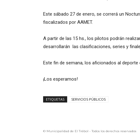
Este sábado 27 de enero, se correrá un Noctur
fiscalizados por AAMET.
A partir de las 15 hs., los pilotos podrán realiz
desarrollarán las clasificaciones, series y final
Este fin de semana, los aficionados al deporte
¡Los esperamos!
ETIQUETAS
SERVICIOS PÚBLICOS
© Municipalidad de El Trébol - Todos los derechos reservados