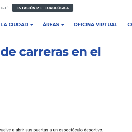
C
6.1
ESTACIÓN METEOROLÓGICA
LA CIUDAD
ÁREAS
OFICINA VIRTUAL
C
de carreras en el
vuelve a abrir sus puertas a un espectáculo deportivo.