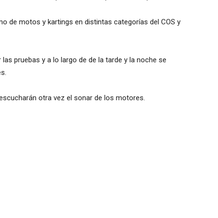
no de motos y kartings en distintas categorías del COS y
ar las pruebas y a lo largo de de la tarde y la noche se
es.
 escucharán otra vez el sonar de los motores.