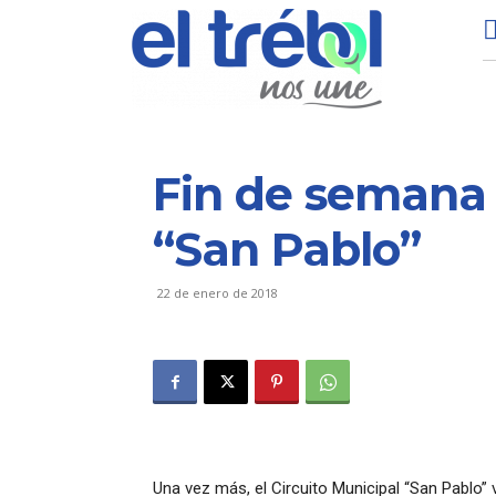
Fin de semana 
“San Pablo”
22 de enero de 2018
Una vez más, el Circuito Municipal “San Pablo” 