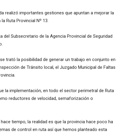
da realizó importantes gestiones que apuntan a mejorar la
la Ruta Provincial Nº 13.
ta del Subsecretario de la Agencia Provincial de Seguridad
o.
se trató la posibilidad de generar un trabajo en conjunto en
nspección de Tránsito local, el Juzgado Municipal de Faltas
rovincia.
e la implementación, en todo el sector perimetral de Ruta
como reductores de velocidad, semaforización o
ce tiempo, la realidad es que la provincia hace poco ha
stemas de control en ruta así que hemos planteado esta