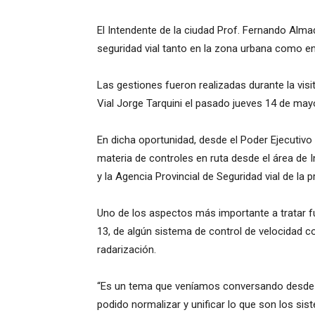
El Intendente de la ciudad Prof. Fernando Alma
seguridad vial tanto en la zona urbana como en 
Las gestiones fueron realizadas durante la visi
Vial Jorge Tarquini el pasado jueves 14 de may
En dicha oportunidad, desde el Poder Ejecutivo 
materia de controles en ruta desde el área de I
y la Agencia Provincial de Seguridad vial de la p
Uno de los aspectos más importante a tratar fu
13, de algún sistema de control de velocidad 
radarización.
“Es un tema que veníamos conversando desde ha
podido normalizar y unificar lo que son los si