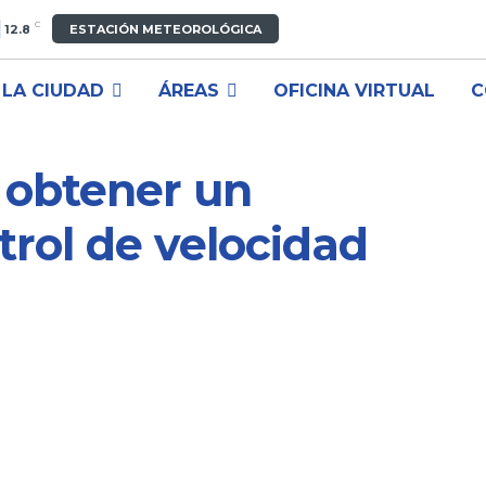
C
12.8
ESTACIÓN METEOROLÓGICA
LA CIUDAD
ÁREAS
OFICINA VIRTUAL
C
 obtener un
trol de velocidad