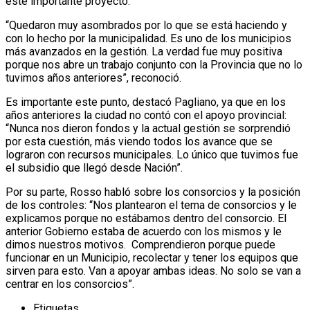
este importante proyecto.
“Quedaron muy asombrados por lo que se está haciendo y
con lo hecho por la municipalidad. Es uno de los municipios
más avanzados en la gestión. La verdad fue muy positiva
porque nos abre un trabajo conjunto con la Provincia que no lo
tuvimos años anteriores”, reconoció.
Es importante este punto, destacó Pagliano, ya que en los
años anteriores la ciudad no contó con el apoyo provincial:
“Nunca nos dieron fondos y la actual gestión se sorprendió
por esta cuestión, más viendo todos los avance que se
lograron con recursos municipales. Lo único que tuvimos fue
el subsidio que llegó desde Nación”.
Por su parte, Rosso habló sobre los consorcios y la posición
de los controles: “Nos plantearon el tema de consorcios y le
explicamos porque no estábamos dentro del consorcio. El
anterior Gobierno estaba de acuerdo con los mismos y le
dimos nuestros motivos. Comprendieron porque puede
funcionar en un Municipio, recolectar y tener los equipos que
sirven para esto. Van a apoyar ambas ideas. No solo se van a
centrar en los consorcios”.
Etiquetas