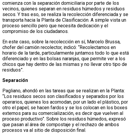
comienza con la separación domiciliaria por parte de los
vecinos, quienes separan en residuos húmedos y residuos
secos. Y tras eso, se realiza la recolección diferenciada y se
transporta hacia la Planta de Clasificación. A simple vista un
proceso sencillo pero que necesita dedicación y el
compromiso de los ciudadanos.
En este caso, sobre la recolección en sí, Marcelo Brussa,
chofer del camión recolector, indicó: “Recolectamos en
horario de la tarde, particularmente juntamos todo lo que está
diferenciado y en las bolsas naranjas, que permite ver a los
chicos que hay dentro de las mismas y no llevar otro tipo de
residuos”.
Separación
Pagliano, ahondó en las tareas que se realizan en la Planta:
“Los residuos secos son clasificados y separados por los
operarios, quienes los acomodan, por un lado el plástico, por
otro el papel; se hacen fardos y se los colocan en los boxes
externos para su comercialización, es decir que vuelven al
proceso productivo”. Sobre los residuos húmedos, expresó
que pasan al área de compostaje y el rechazo de ambos
procesos va al sitio de disposición final.