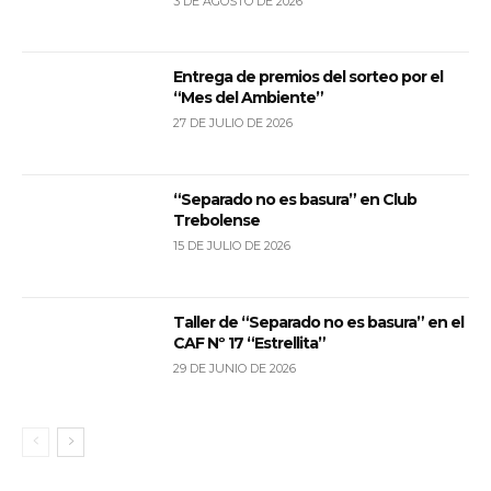
3 DE AGOSTO DE 2026
Entrega de premios del sorteo por el
“Mes del Ambiente”
27 DE JULIO DE 2026
“Separado no es basura” en Club
Trebolense
15 DE JULIO DE 2026
Taller de “Separado no es basura” en el
CAF Nº 17 “Estrellita”
29 DE JUNIO DE 2026