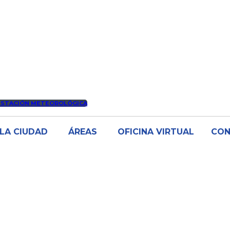
ESTACIÓN METEOROLÓGICA
LA CIUDAD
ÁREAS
OFICINA VIRTUAL
CO