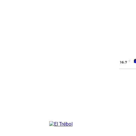
C
16.7