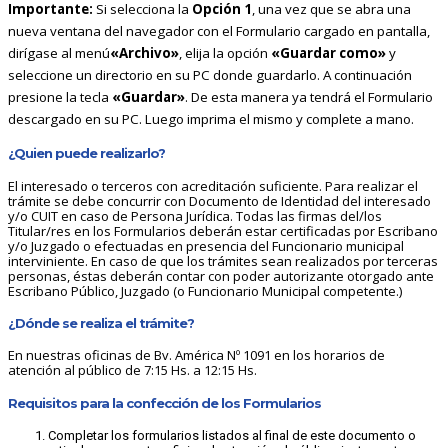
Importante:
Si selecciona la
Opción 1
, una vez que se abra una
nueva ventana del navegador con el Formulario cargado en pantalla,
dirígase al menú
«Archivo»
, elija la opción
«Guardar como»
y
seleccione un directorio en su PC donde guardarlo. A continuación
presione la tecla
«Guardar»
. De esta manera ya tendrá el Formulario
descargado en su PC. Luego imprima el mismo y complete a mano.
¿Quien puede realizarlo?
El interesado o terceros con acreditación suficiente. Para realizar el
trámite se debe concurrir con Documento de Identidad del interesado
y/o CUIT en caso de Persona Jurídica. Todas las firmas del/los
Titular/res en los Formularios deberán estar certificadas por Escribano
y/o Juzgado o efectuadas en presencia del Funcionario municipal
interviniente. En caso de que los trámites sean realizados por terceras
personas, éstas deberán contar con poder autorizante otorgado ante
Escribano Público, Juzgado (o Funcionario Municipal competente.)
¿Dónde se realiza el trámite?
En nuestras oficinas de Bv. América Nº 1091 en los horarios de
atención al público de 7:15 Hs. a 12:15 Hs.
Requisitos para la confección de los Formularios
Completar los formularios listados al final de este documento o