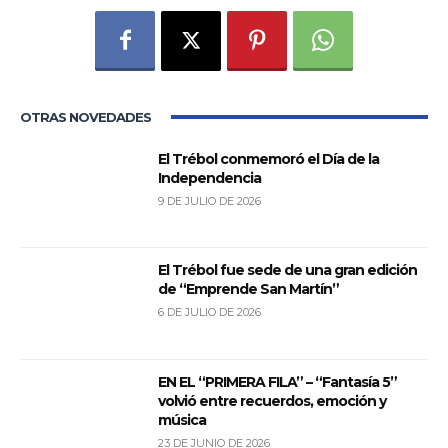
OTRAS NOVEDADES
El Trébol conmemoró el Día de la
Independencia
9 DE JULIO DE 2026
El Trébol fue sede de una gran edición
de “Emprende San Martín”
6 DE JULIO DE 2026
EN EL “PRIMERA FILA” – “Fantasía 5”
volvió entre recuerdos, emoción y
música
23 DE JUNIO DE 2026