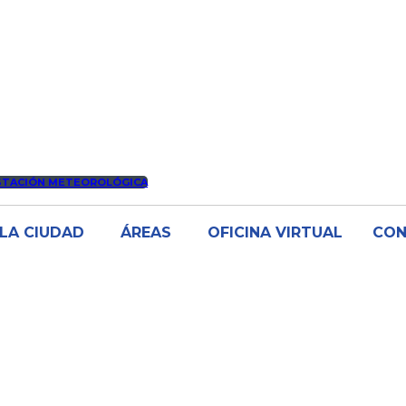
STACIÓN METEOROLÓGICA
LA CIUDAD
ÁREAS
OFICINA VIRTUAL
CO