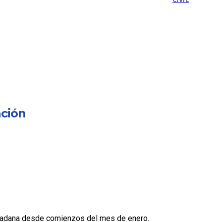
CIVIL
ación
 Ciudadana desde comienzos del mes de enero.