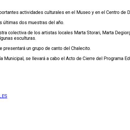
portantes actividades culturales en el Museo y en el Centro de D
as últimas dos muestras del año.
tra colectiva de los artistas locales Marta Storari, Marta Degio
algunas esculturas.
e presentará un grupo de canto del Chalecito.
 Municipal, se llevará a cabo el Acto de Cierre del Programa Ed
LES