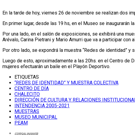
En la tarde de hoy, viernes 26 de noviembre se realizan dos im
En primer lugar, desde las 19 hs, en el Museo se inaugurarán l
Por una lado, en el salón de exposiciones, se exhibirá una mues
Arévalo, Carina Pietrani y Mario Amurri que va a participar con 
Por otro lado, se expondrá la muestra “Redes de identidad” y s
Luego de esto, aproximadamente a las 20hs. en el Centro de Día
mujeres efectuarán un baile en el Playón Deportivo.
ETIQUETAS
“REDES DE IDENTIDAD” Y MUESTRA COLECTIVA
CENTRO DE DÍA
CHALECITO
DIRECCIÓN DE CULTURA Y RELACIONES INSTITUCIONA
INTENDENCIA 2005-2021
MUESTRAS
MUSEO MUNICIPAL
PEAM
CORSALINIWEB