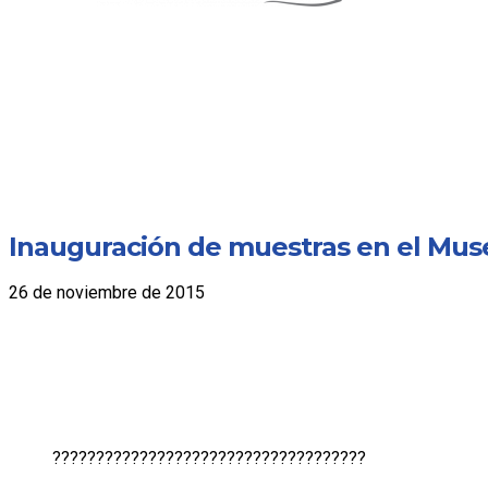
Inauguración de muestras en el Museo
26 de noviembre de 2015
????????????????????????????????????