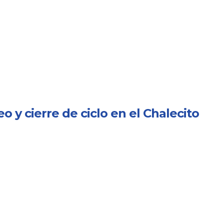
 y cierre de ciclo en el Chalecito