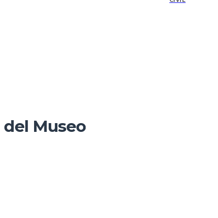
CIVIL
a del Museo