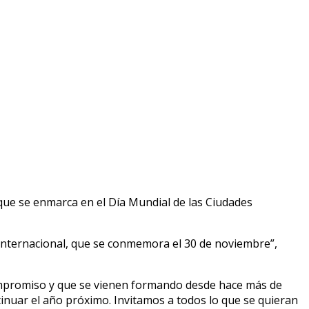
 que se enmarca en el Día Mundial de las Ciudades
l internacional, que se conmemora el 30 de noviembre”,
mpromiso y que se vienen formando desde hace más de
tinuar el año próximo. Invitamos a todos lo que se quieran