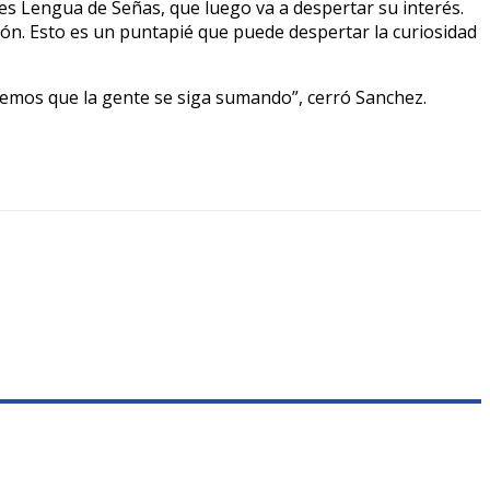
 es Lengua de Señas, que luego va a despertar su interés.
ón. Esto es un puntapié que puede despertar la curiosidad
remos que la gente se siga sumando”, cerró Sanchez.
0