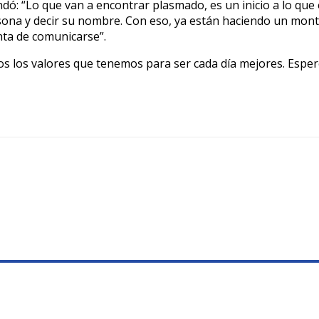
ndó: “Lo que van a encontrar plasmado, es un inicio a lo que
sona y decir su nombre. Con eso, ya están haciendo un mont
nta de comunicarse”.
os los valores que tenemos para ser cada día mejores. Espe