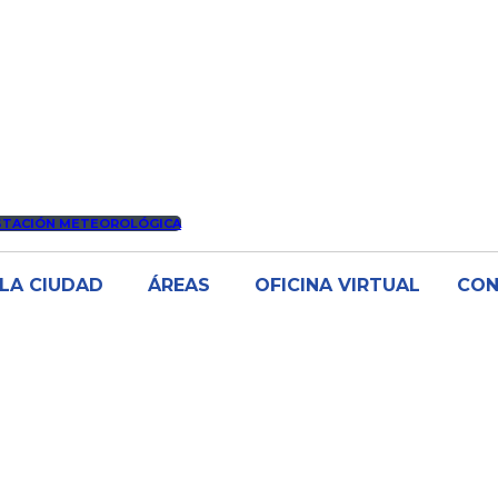
STACIÓN METEOROLÓGICA
LA CIUDAD
ÁREAS
OFICINA VIRTUAL
CO