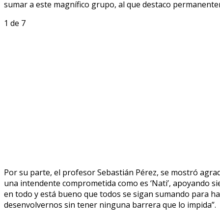
sumar a este magnífico grupo, al que destaco permanente
1
de 7
Por su parte, el profesor Sebastián Pérez, se mostró agra
una intendente comprometida como es ‘Nati’, apoyando siem
en todo y está bueno que todos se sigan sumando para hac
desenvolvernos sin tener ninguna barrera que lo impida”.