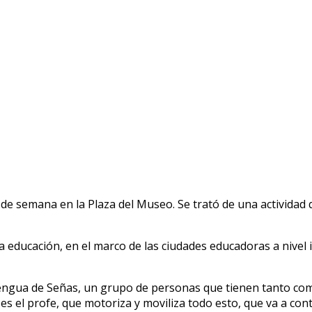
 de semana en la Plaza del Museo. Se trató de una actividad
 la educación, en el marco de las ciudades educadoras a nive
ngua de Señas, un grupo de personas que tienen tanto co
s el profe, que motoriza y moviliza todo esto, que va a con