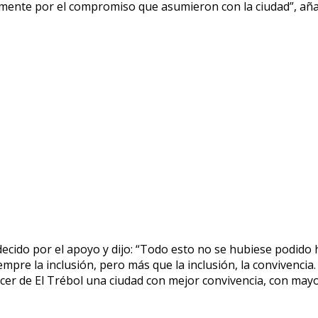
mente por el compromiso que asumieron con la ciudad”, aña
decido por el apoyo y dijo: “Todo esto no se hubiese podido
pre la inclusión, pero más que la inclusión, la convivencia
er de El Trébol una ciudad con mejor convivencia, con mayo