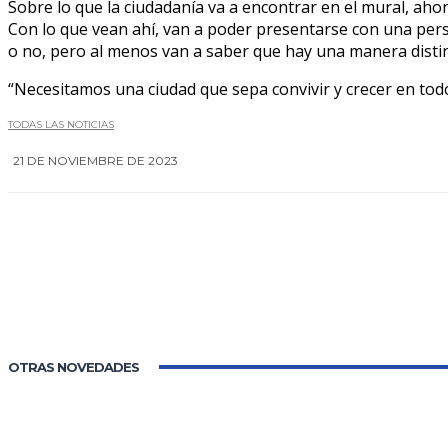
Sobre lo que la ciudadanía va a encontrar en el mural, aho
Con lo que vean ahí, van a poder presentarse con una per
o no, pero al menos van a saber que hay una manera disti
“Necesitamos una ciudad que sepa convivir y crecer en tod
TODAS LAS NOTICIAS
21 DE NOVIEMBRE DE 2023
OTRAS NOVEDADES