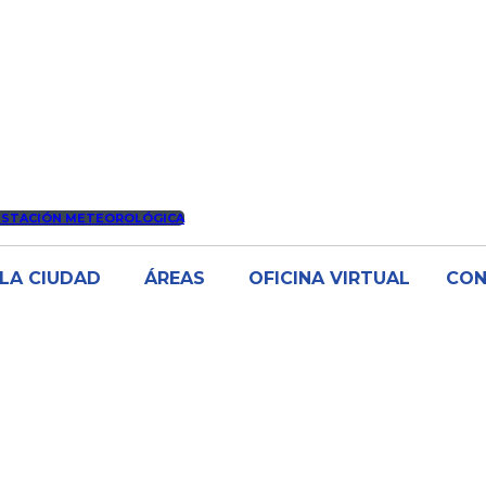
ESTACIÓN METEOROLÓGICA
LA CIUDAD
ÁREAS
OFICINA VIRTUAL
CO