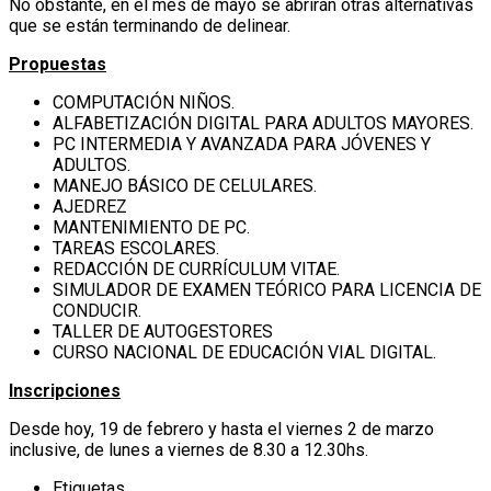
No obstante, en el mes de mayo se abrirán otras alternativas
que se están terminando de delinear.
Propuestas
COMPUTACIÓN NIÑOS.
ALFABETIZACIÓN DIGITAL PARA ADULTOS MAYORES.
PC INTERMEDIA Y AVANZADA PARA JÓVENES Y
ADULTOS.
MANEJO BÁSICO DE CELULARES.
AJEDREZ
MANTENIMIENTO DE PC.
TAREAS ESCOLARES.
REDACCIÓN DE CURRÍCULUM VITAE.
SIMULADOR DE EXAMEN TEÓRICO PARA LICENCIA DE
CONDUCIR.
TALLER DE AUTOGESTORES
CURSO NACIONAL DE EDUCACIÓN VIAL DIGITAL.
Inscripciones
Desde hoy, 19 de febrero y hasta el viernes 2 de marzo
inclusive, de lunes a viernes de 8.30 a 12.30hs.
Etiquetas