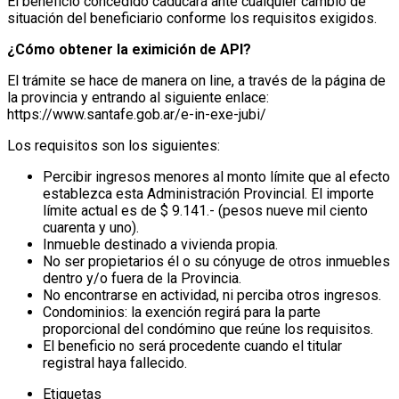
El beneficio concedido caducará ante cualquier cambio de
situación del beneficiario conforme los requisitos exigidos.
¿Cómo obtener la eximición de API?
El trámite se hace de manera on line, a través de la página de
la provincia y entrando al siguiente enlace:
https://www.santafe.gob.ar/e-in-exe-jubi/
Los requisitos son los siguientes:
Percibir ingresos menores al monto límite que al efecto
establezca esta Administración Provincial. El importe
límite actual es de $ 9.141.- (pesos nueve mil ciento
cuarenta y uno).
Inmueble destinado a vivienda propia.
No ser propietarios él o su cónyuge de otros inmuebles
dentro y/o fuera de la Provincia.
No encontrarse en actividad, ni perciba otros ingresos.
Condominios: la exención regirá para la parte
proporcional del condómino que reúne los requisitos.
El beneficio no será procedente cuando el titular
registral haya fallecido.
Etiquetas