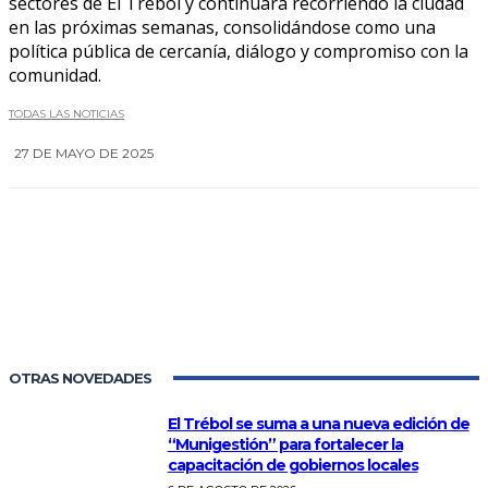
sectores de El Trébol y continuará recorriendo la ciudad
en las próximas semanas, consolidándose como una
política pública de cercanía, diálogo y compromiso con la
comunidad.
TODAS LAS NOTICIAS
27 DE MAYO DE 2025
0
OTRAS NOVEDADES
El Trébol se suma a una nueva edición de
“Munigestión” para fortalecer la
capacitación de gobiernos locales