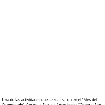
Una de las actividades que se realizaron en el “Mes del
Compostaje”, fue en la Escuela Agrotécnica “General San