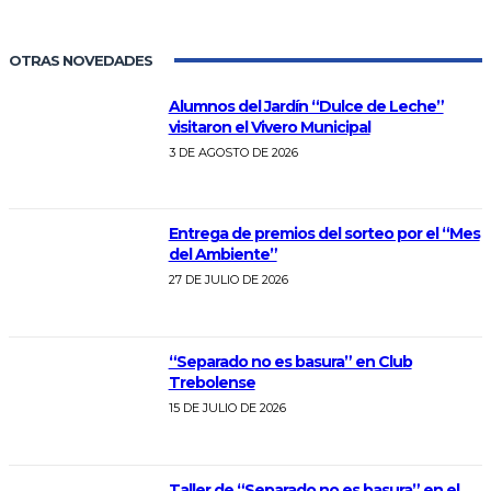
OTRAS NOVEDADES
Alumnos del Jardín “Dulce de Leche”
visitaron el Vivero Municipal
3 DE AGOSTO DE 2026
Entrega de premios del sorteo por el “Mes
del Ambiente”
27 DE JULIO DE 2026
“Separado no es basura” en Club
Trebolense
15 DE JULIO DE 2026
Taller de “Separado no es basura” en el