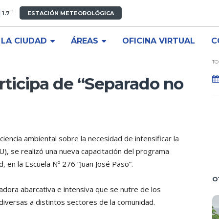
C
1.7
ESTACIÓN METEOROLÓGICA
LA CIUDAD
ÁREAS
OFICINA VIRTUAL
C
TO
rticipa de “Separado no
iencia ambiental sobre la necesidad de intensificar la
), se realizó una nueva capacitación del programa
, en la Escuela Nº 276 “Juan José Paso”.
O
dora abarcativa e intensiva que se nutre de los
iversas a distintos sectores de la comunidad.