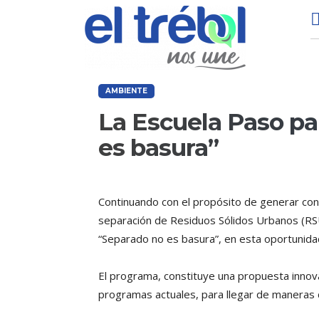
AMBIENTE
La Escuela Paso pa
es basura”
Continuando con el propósito de generar conc
separación de Residuos Sólidos Urbanos (RSU
“Separado no es basura”, en esta oportunidad
El programa, constituye una propuesta innova
programas actuales, para llegar de maneras d