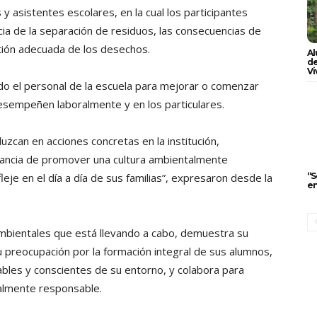
y asistentes escolares, en la cual los participantes
ia de la separación de residuos, las consecuencias de
stión adecuada de los desechos.
Al
de
Vi
do el personal de la escuela para mejorar o comenzar
esempeñen laboralmente y en los particulares.
zcan en acciones concretas en la institución,
tancia de promover una cultura ambientalmente
“S
leje en el día a día de sus familias”, expresaron desde la
en
ambientales que está llevando a cabo, demuestra su
 preocupación por la formación integral de sus alumnos,
les y conscientes de su entorno, y colabora para
talmente responsable.