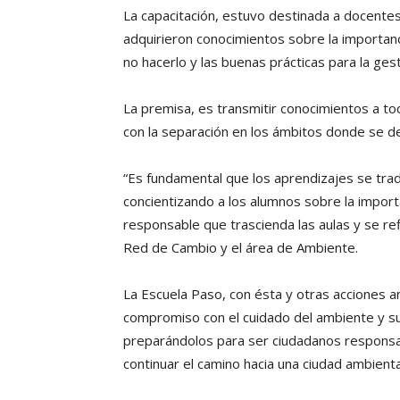
La capacitación, estuvo destinada a docentes 
adquirieron conocimientos sobre la importanc
no hacerlo y las buenas prácticas para la ge
La premisa, es transmitir conocimientos a to
con la separación en los ámbitos donde se d
“Es fundamental que los aprendizajes se tradu
concientizando a los alumnos sobre la impor
responsable que trascienda las aulas y se ref
Red de Cambio y el área de Ambiente.
La Escuela Paso, con ésta y otras acciones 
compromiso con el cuidado del ambiente y su
preparándolos para ser ciudadanos responsab
continuar el camino hacia una ciudad ambien