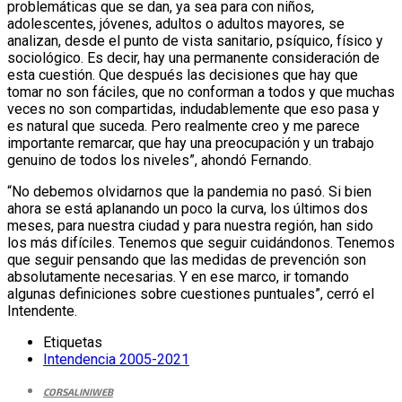
problemáticas que se dan, ya sea para con niños,
adolescentes, jóvenes, adultos o adultos mayores, se
analizan, desde el punto de vista sanitario, psíquico, físico y
sociológico. Es decir, hay una permanente consideración de
esta cuestión. Que después las decisiones que hay que
tomar no son fáciles, que no conforman a todos y que muchas
veces no son compartidas, indudablemente que eso pasa y
es natural que suceda. Pero realmente creo y me parece
importante remarcar, que hay una preocupación y un trabajo
genuino de todos los niveles”, ahondó Fernando.
“No debemos olvidarnos que la pandemia no pasó. Si bien
ahora se está aplanando un poco la curva, los últimos dos
meses, para nuestra ciudad y para nuestra región, han sido
los más difíciles. Tenemos que seguir cuidándonos. Tenemos
que seguir pensando que las medidas de prevención son
absolutamente necesarias. Y en ese marco, ir tomando
algunas definiciones sobre cuestiones puntuales”, cerró el
Intendente.
Etiquetas
Intendencia 2005-2021
CORSALINIWEB