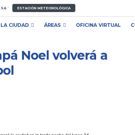
C
5.6
ESTACIÓN METEOROLÓGICA
LA CIUDAD
ÁREAS
OFICINA VIRTUAL
C
pá Noel volverá a
bol