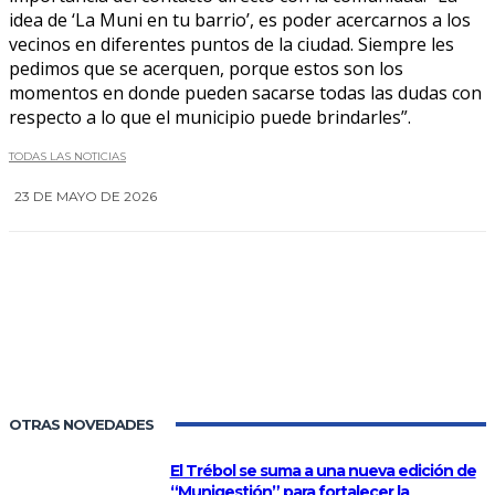
idea de ‘La Muni en tu barrio’, es poder acercarnos a los
vecinos en diferentes puntos de la ciudad. Siempre les
pedimos que se acerquen, porque estos son los
momentos en donde pueden sacarse todas las dudas con
respecto a lo que el municipio puede brindarles”.
TODAS LAS NOTICIAS
23 DE MAYO DE 2026
0
OTRAS NOVEDADES
El Trébol se suma a una nueva edición de
“Munigestión” para fortalecer la