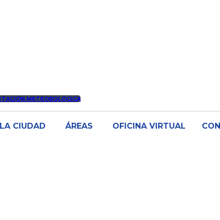
STACIÓN METEOROLÓGICA
LA CIUDAD
ÁREAS
OFICINA VIRTUAL
CO