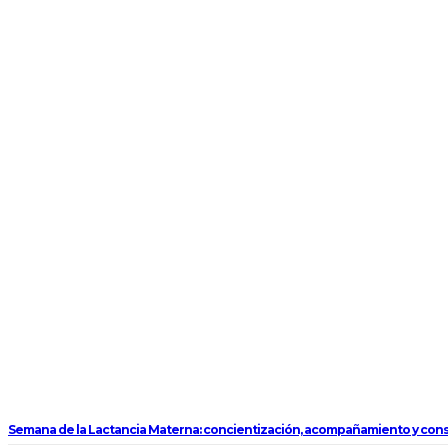
Semana de la Lactancia Materna: concientización, acompañamiento y con