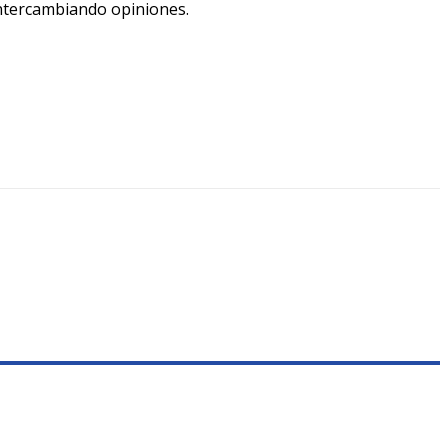
 intercambiando opiniones.
0