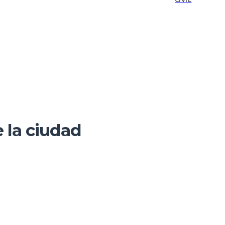
CIVIL
e la ciudad