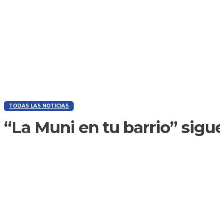
TODAS LAS NOTICIAS
“La Muni en tu barrio” sigu