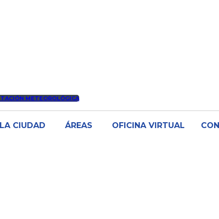
STACIÓN METEOROLÓGICA
LA CIUDAD
ÁREAS
OFICINA VIRTUAL
CO