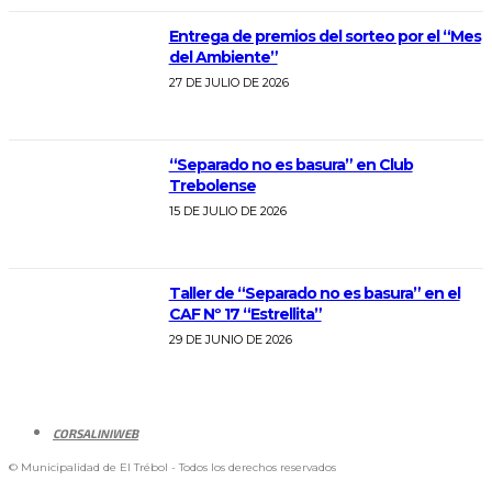
Entrega de premios del sorteo por el “Mes
del Ambiente”
27 DE JULIO DE 2026
“Separado no es basura” en Club
Trebolense
15 DE JULIO DE 2026
Taller de “Separado no es basura” en el
CAF Nº 17 “Estrellita”
29 DE JUNIO DE 2026
CORSALINIWEB
© Municipalidad de El Trébol - Todos los derechos reservados