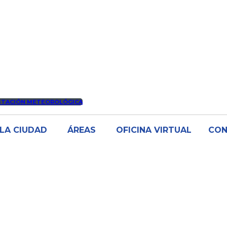
STACIÓN METEOROLÓGICA
LA CIUDAD
ÁREAS
OFICINA VIRTUAL
CO