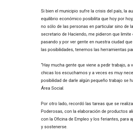
Si bien el municipio sufre la crisis del país, la
equilibrio económico posibilita que hoy por ho
no sólo de las personas en particular sino de las
secretario de Haciendo, me pidieron que limite 
pasando y por ver gente en nuestra ciudad que
las posibilidades, tenemos las herramientas para
“Hay mucha gente que viene a pedir trabajo, a 
chicas los escuchamos y a veces es muy neces
posibilidad de darle algún pequeño trabajo se 
Área Social.
Por otro lado, recordó las tareas que se reali
Poderosas, con la elaboración de productos alim
con la Oficina de Empleo y los feriantes, para
y sostenerse.