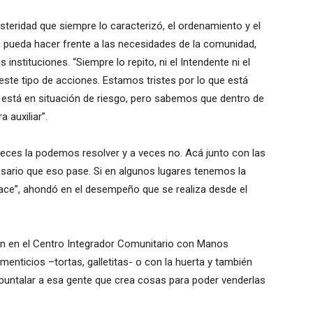
 austeridad que siempre lo caracterizó, el ordenamiento y el
y, pueda hacer frente a las necesidades de la comunidad,
 instituciones. “Siempre lo repito, ni el Intendente ni el
este tipo de acciones. Estamos tristes por lo que está
 está en situación de riesgo, pero sabemos que dentro de
 auxiliar”.
veces la podemos resolver y a veces no. Acá junto con las
ario que eso pase. Si en algunos lugares tenemos la
hace”, ahondó en el desempeño que se realiza desde el
zan en el Centro Integrador Comunitario con Manos
enticios –tortas, galletitas- o con la huerta y también
 apuntalar a esa gente que crea cosas para poder venderlas