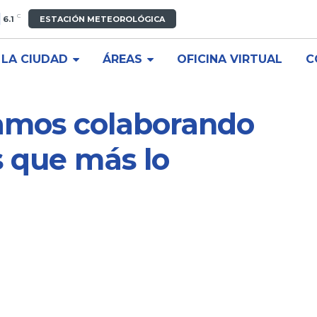
C
6.1
ESTACIÓN METEOROLÓGICA
LA CIUDAD
ÁREAS
OFICINA VIRTUAL
C
amos colaborando
s que más lo