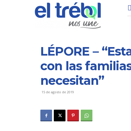
LÉPORE – “Est
con las familia
necesitan”
15 de agosto de 2019