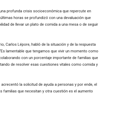
a una profunda crisis socioeconómica que repercute en
s últimas horas se profundizó con una devaluación que
lidad de llevar un plato de comida a una mesa o de seguir
io, Carlos Lépore, habló de la situación y de la respuesta
. “Es lamentable que tengamos que vivir un momento como
colaborando con un porcentaje importante de familias que
atando de resolver esas cuestiones vitales como comida y
 acrecentó la solicitud de ayuda a personas y por ende, el
s familias que necesitan y otra cuestión es el aumento