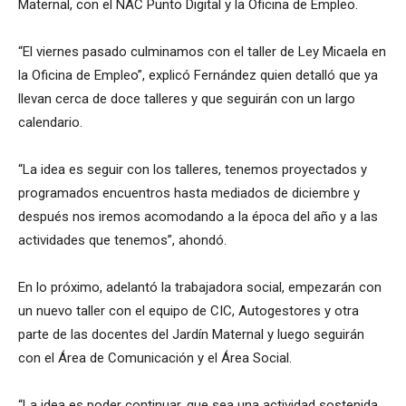
Maternal, con el NAC Punto Digital y la Oficina de Empleo.
“El viernes pasado culminamos con el taller de Ley Micaela en
la Oficina de Empleo”, explicó Fernández quien detalló que ya
llevan cerca de doce talleres y que seguirán con un largo
calendario.
“La idea es seguir con los talleres, tenemos proyectados y
programados encuentros hasta mediados de diciembre y
después nos iremos acomodando a la época del año y a las
actividades que tenemos”, ahondó.
En lo próximo, adelantó la trabajadora social, empezarán con
un nuevo taller con el equipo de CIC, Autogestores y otra
parte de las docentes del Jardín Maternal y luego seguirán
con el Área de Comunicación y el Área Social.
“La idea es poder continuar, que sea una actividad sostenida