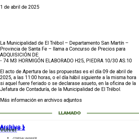
1 de abril de 2025
La Municipalidad de El Trébol – Departamento San Martín –
Provincia de Santa Fe – llama a Concurso de Precios para
ADQUISICIÓN DE:
- 74 M3 HORMIGÓN ELABORADO H25, PIEDRA 10/30 AS.10
El acto de Apertura de las propuestas es el día 09 de abril de
2025, a las 11:00 horas, o el día hábil siguiente a la misma hora
si aquel fuere feriado o se declarase asueto, en la oficina de la
Jefatura de Contaduría, de la Municipalidad de El Trébol.
Más información en archivos adjuntos
LLAMADO
Archivo 1
Archivo 2
Volver
CORSALINIWEB