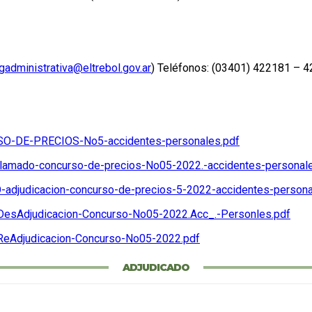
gadministrativa@eltrebol.gov.ar
) Teléfonos: (03401) 422181 – 
RSO-DE-PRECIOS-No5-accidentes-personales.pdf
-llamado-concurso-de-precios-No05-2022.-accidentes-personal
-adjudicacion-concurso-de-precios-5-2022-accidentes-persona
-DesAdjudicacion-Concurso-No05-2022.Acc_.-Personles.pdf
-ReAdjudicacion-Concurso-No05-2022.pdf
ADJUDICADO