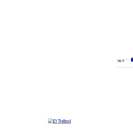
C
16.7