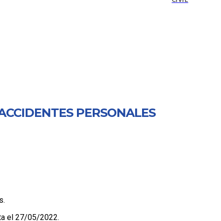
CIVIL
 ACCIDENTES PERSONALES
s.
ta el 27/05/2022.