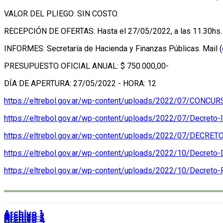
VALOR DEL PLIEGO: SIN COSTO.
RECEPCIÓN DE OFERTAS: Hasta el 27/05/2022, a las 11.30hs.
INFORMES: Secretaría de Hacienda y Finanzas Públicas. Mail (
PRESUPUESTO OFICIAL ANUAL: $ 750.000,00-
DÍA DE APERTURA: 27/05/2022 - HORA: 12
https://eltrebol.gov.ar/wp-content/uploads/2022/07/CONCU
https://eltrebol.gov.ar/wp-content/uploads/2022/07/Decreto
https://eltrebol.gov.ar/wp-content/uploads/2022/07/DECRETO
https://eltrebol.gov.ar/wp-content/uploads/2022/10/Decreto
https://eltrebol.gov.ar/wp-content/uploads/2022/10/Decreto
Archivo 1
Archivo 2
Archivo 3
Archivo 4