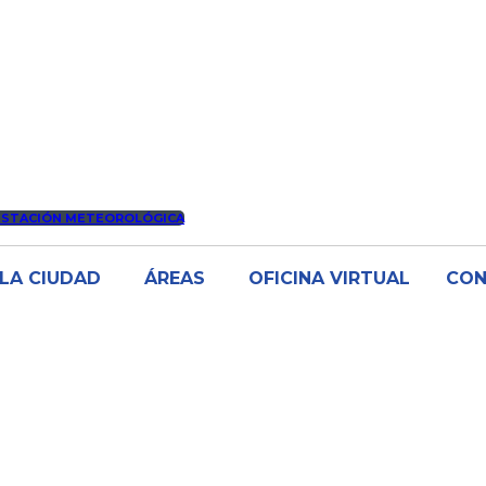
ESTACIÓN METEOROLÓGICA
LA CIUDAD
ÁREAS
OFICINA VIRTUAL
CO