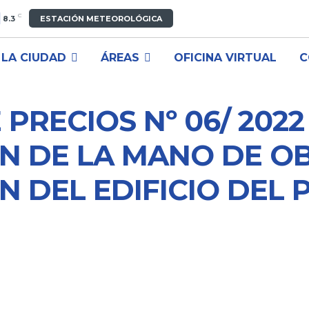
C
8.3
ESTACIÓN METEOROLÓGICA
LA CIUDAD
ÁREAS
OFICINA VIRTUAL
C
RECIOS Nº 06/ 2022
N DE LA MANO DE OB
 DEL EDIFICIO DEL 