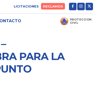
LICITACIONES
RECLAMOS
PROTECCIÓN
ONTACTO
CIVIL
 –
RA PARA LA
PUNTO