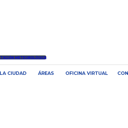
STACIÓN METEOROLÓGICA
LA CIUDAD
ÁREAS
OFICINA VIRTUAL
CO