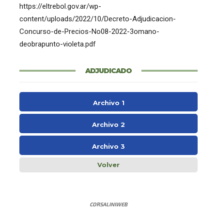
https://eltrebol.gov.ar/wp-
content/uploads/2022/10/Decreto-Adjudicacion-
Concurso-de-Precios-No08-2022-3omano-
deobrapunto-violeta.pdf
ADJUDICADO
Archivo 1
Archivo 2
Archivo 3
Volver
CORSALINIWEB