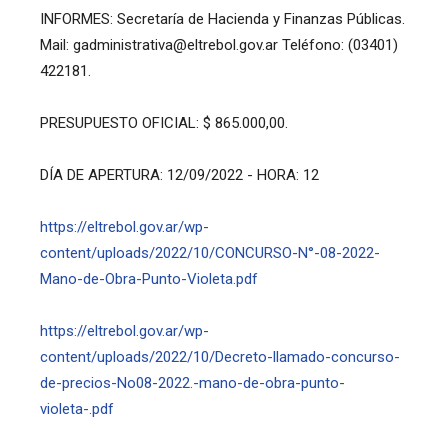
INFORMES: Secretaría de Hacienda y Finanzas Públicas.
Mail: gadministrativa@eltrebol.gov.ar Teléfono: (03401)
422181.
PRESUPUESTO OFICIAL: $ 865.000,00.
DÍA DE APERTURA: 12/09/2022 - HORA: 12
https://eltrebol.gov.ar/wp-
content/uploads/2022/10/CONCURSO-N°-08-2022-
Mano-de-Obra-Punto-Violeta.pdf
https://eltrebol.gov.ar/wp-
content/uploads/2022/10/Decreto-llamado-concurso-
de-precios-No08-2022.-mano-de-obra-punto-
violeta-.pdf