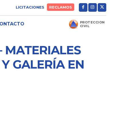
LICITACIONES
RECLAMOS
PROTECCIÓN
ONTACTO
CIVIL
– MATERIALES
 Y GALERÍA EN