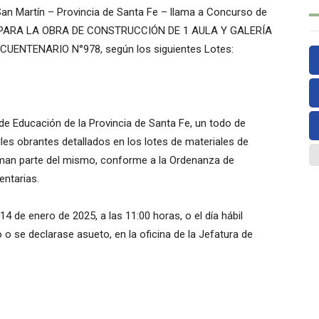
San Martín – Provincia de Santa Fe – llama a Concurso de
S PARA LA OBRA DE CONSTRUCCIÓN DE 1 AULA Y GALERÍA
ENTENARIO N°978, según los siguientes Lotes:
de Educación de la Provincia de Santa Fe, un todo de
les obrantes detallados en los lotes de materiales de
rman parte del mismo, conforme a la Ordenanza de
ntarias.
14 de enero de 2025, a las 11:00 horas, o el día hábil
 o se declarase asueto, en la oficina de la Jefatura de