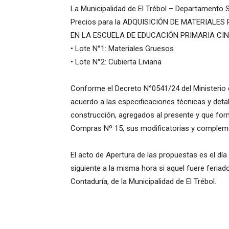
La Municipalidad de El Trébol – Departamento 
Precios para la ADQUISICIÓN DE MATERIALE
EN LA ESCUELA DE EDUCACIÓN PRIMARIA CINCU
• Lote N°1: Materiales Gruesos
• Lote N°2: Cubierta Liviana
Conforme el Decreto N°0541/24 del Ministerio 
acuerdo a las especificaciones técnicas y detal
construcción, agregados al presente y que fo
Compras Nº 15, sus modificatorias y compleme
El acto de Apertura de las propuestas es el día 
siguiente a la misma hora si aquel fuere feriado
Contaduría, de la Municipalidad de El Trébol.