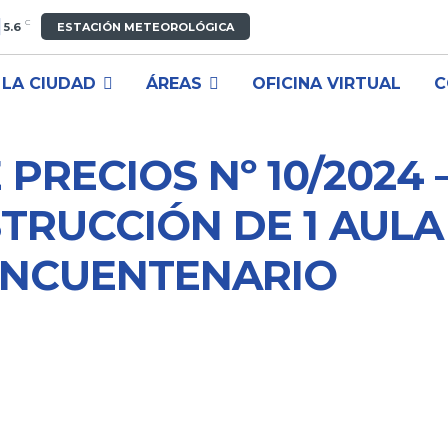
C
5.6
ESTACIÓN METEOROLÓGICA
LA CIUDAD
ÁREAS
OFICINA VIRTUAL
C
PRECIOS Nº 10/2024 
TRUCCIÓN DE 1 AULA
CINCUENTENARIO