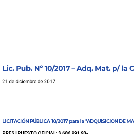
Lic. Pub. Nº 10/2017 – Adq. Mat. p/ la 
21 de diciembre de 2017
LICITACIÓN PÚBLICA 10/2017 para la "
ADQUISICION DE MAT
PRESUPUESTO OFICIAL: $
686.991,93
-