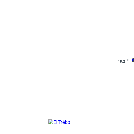
C
18.2