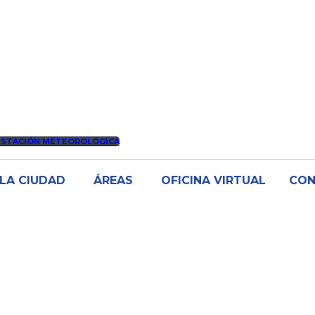
ESTACIÓN METEOROLÓGICA
LA CIUDAD
ÁREAS
OFICINA VIRTUAL
CO