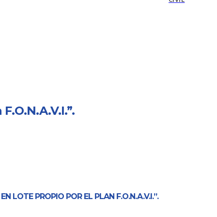
CIVIL
F.O.N.A.V.I.”.
 LOTE PROPIO POR EL PLAN F.O.N.A.V.I.
”
.