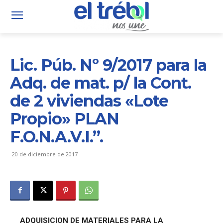
Lic. Púb. Nº 9/2017 para la
Adq. de mat. p/ la Cont.
de 2 viviendas «Lote
Propio» PLAN
F.O.N.A.V.I.”.
20 de diciembre de 2017
ADQUISICION DE MATERIALES PARA LA