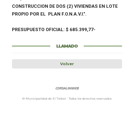
CONSTRUCCION DE DOS (2) VIVIENDAS EN LOTE
PROPIO POR EL PLAN F.O.N.A.V.I.
”
.
PRESUPUESTO OFICIAL: $
685.399,77-
LLAMADO
Volver
CORSALINIWEB
© Municipalidad de El Trébol - Todos los derechos reservados