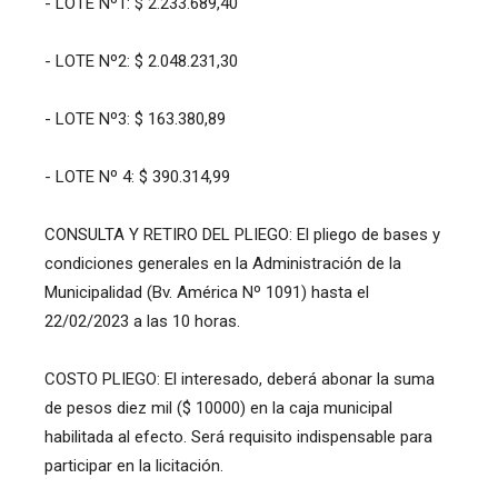
- LOTE Nº1: $ 2.233.689,40
- LOTE Nº2: $ 2.048.231,30
- LOTE Nº3: $ 163.380,89
- LOTE Nº 4: $ 390.314,99
CONSULTA Y RETIRO DEL PLIEGO: El pliego de bases y
condiciones generales en la Administración de la
Municipalidad (Bv. América Nº 1091) hasta el
22/02/2023 a las 10 horas.
COSTO PLIEGO: El interesado, deberá abonar la suma
de pesos diez mil ($ 10000) en la caja municipal
habilitada al efecto. Será requisito indispensable para
participar en la licitación.