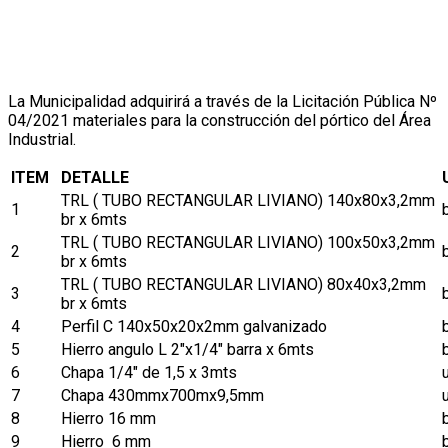
La Municipalidad adquirirá a través de la Licitación Pública Nº
04/2021 materiales para la construcción del pórtico del Área
Industrial.
ITEM
DETALLE
TRL ( TUBO RECTANGULAR LIVIANO) 140x80x3,2mm
1
br x 6mts
TRL ( TUBO RECTANGULAR LIVIANO) 100x50x3,2mm
2
br x 6mts
TRL ( TUBO RECTANGULAR LIVIANO) 80x40x3,2mm
3
br x 6mts
4
Perfil C 140x50x20x2mm galvanizado
5
Hierro angulo L 2"x1/4" barra x 6mts
6
Chapa 1/4" de 1,5 x 3mts
7
Chapa 430mmx700mx9,5mm
8
Hierro 16 mm
9
Hierro 6 mm