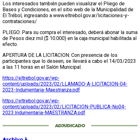
Los interesados también pueden visualizar el Pliego de
Bases y Condiciones, en el sitio web de la Municipalidad de
El Trébol, ingresando a www.eltrebol.gov.ar/licitaciones-y-
contrataciones/
PLIEGO: Para su compra el interesado, deberá abonar la suma
de Pesos diez mil ($ 10.000) en la caja municipal habilitada al
efecto.
APERTURA DE LA LICITACION: Con presencia de los
participantes que lo deseen, se llevará a cabo el 14/03/2023
a las 11 horas en el Salón Municipal.
https://eltrebol.gov.ar/wp-
content/uploads/2023/02/LLAMADO-A-LICITACION-04-
2023-Indumentaria-Maestranza.pdf
https://eltrebol.gov.ar/wp-
content/uploads/2023/02/LICITACION-PUBLICA-No04-
2023.Indumentaria-MAESTRANZA.pdf
ADJUDICADO
Archivo 1