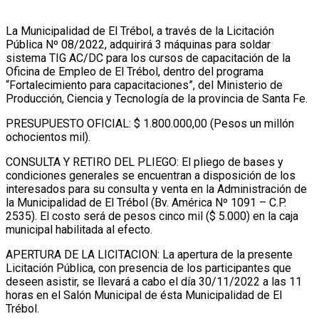
La Municipalidad de El Trébol, a través de la Licitación
Pública Nº 08/2022, adquirirá 3 máquinas para soldar
sistema TIG AC/DC para los cursos de capacitación de la
Oficina de Empleo de El Trébol, dentro del programa
“Fortalecimiento para capacitaciones”, del Ministerio de
Producción, Ciencia y Tecnología de la provincia de Santa Fe.
PRESUPUESTO OFICIAL: $ 1.800.000,00 (Pesos un millón
ochocientos mil).
CONSULTA Y RETIRO DEL PLIEGO: El pliego de bases y
condiciones generales se encuentran a disposición de los
interesados para su consulta y venta en la Administración de
la Municipalidad de El Trébol (Bv. América Nº 1091 – C.P.
2535). El costo será de pesos cinco mil ($ 5.000) en la caja
municipal habilitada al efecto.
APERTURA DE LA LICITACION: La apertura de la presente
Licitación Pública, con presencia de los participantes que
deseen asistir, se llevará a cabo el día 30/11/2022 a las 11
horas en el Salón Municipal de ésta Municipalidad de El
Trébol.