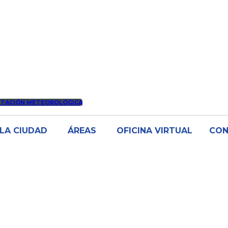
STACIÓN METEOROLÓGICA
LA CIUDAD
ÁREAS
OFICINA VIRTUAL
CO