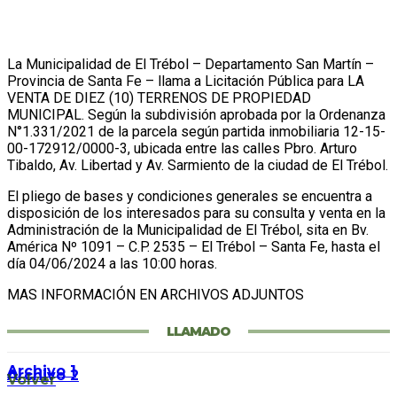
La Municipalidad de El Trébol – Departamento San Martín –
Provincia de Santa Fe – llama a Licitación Pública para LA
VENTA DE DIEZ (10) TERRENOS DE PROPIEDAD
MUNICIPAL. Según la subdivisión aprobada por la Ordenanza
N°1.331/2021 de la parcela según partida inmobiliaria 12-15-
00-172912/0000-3, ubicada entre las calles Pbro. Arturo
Tibaldo, Av. Libertad y Av. Sarmiento de la ciudad de El Trébol.
El pliego de bases y condiciones generales se encuentra a
disposición de los interesados para su consulta y venta en la
Administración de la Municipalidad de El Trébol, sita en Bv.
América Nº 1091 – C.P. 2535 – El Trébol – Santa Fe, hasta el
día 04/06/2024 a las 10:00 horas.
MAS INFORMACIÓN EN ARCHIVOS ADJUNTOS
LLAMADO
Archivo 1
Archivo 2
Volver