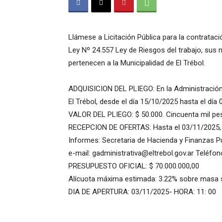
Llámese a Licitación Pública para la contratac
Ley Nº 24.557 Ley de Riesgos del trabajo, sus
pertenecen a la Municipalidad de El Trébol.
ADQUISICION DEL PLIEGO: En la Administración d
El Trébol, desde el día 15/10/2025 hasta el día
VALOR DEL PLIEGO: $ 50.000. Cincuenta mil pe
RECEPCION DE OFERTAS: Hasta el 03/11/2025, a
Informes: Secretaria de Hacienda y Finanzas Pú
e-mail: gadministrativa@eltrebol.gov.ar Teléfo
PRESUPUESTO OFICIAL: $ 70.000.000,00
Alícuota máxima estimada: 3.22% sobre masa sa
DIA DE APERTURA: 03/11/2025- HORA: 11: 00