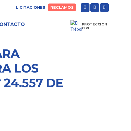
LICITACIONES
RECLAMOS
ONTACTO
PROTECCIÓN
CIVIL
ARA
RA LOS
 24.557 DE