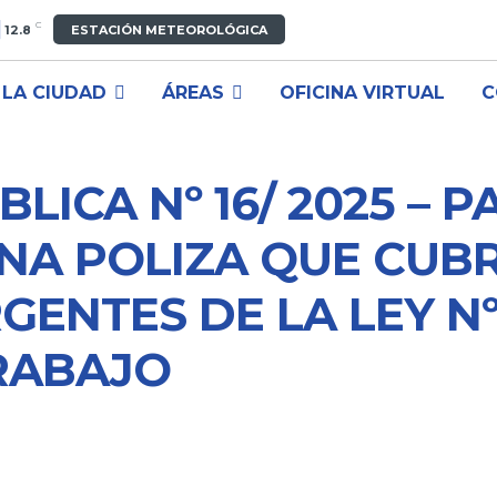
C
12.8
ESTACIÓN METEOROLÓGICA
LA CIUDAD
ÁREAS
OFICINA VIRTUAL
C
BLICA Nº 16/ 2025 – P
NA POLIZA QUE CUB
ENTES DE LA LEY Nº
RABAJO