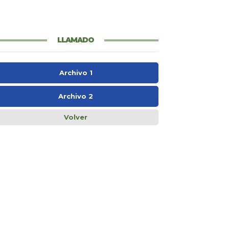
LLAMADO
Archivo 1
Archivo 2
Volver