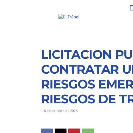
LICITACION PU
CONTRATAR U
RIESGOS EMERG
RIESGOS DE T
16 de octubre de 2025