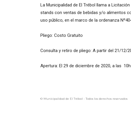
La Municipalidad de El Trébol llama a Licitació
stands con ventas de bebidas y/o alimentos co
uso público, en el marco de la ordenanza Nº40
Pliego: Costo Gratuito
Consulta y retiro de pliego: A partir del 21/12/
Apertura: El 29 de diciembre de 2020, a las 10h
© Municipalidad de El Trébol - Todos los derechos reservados