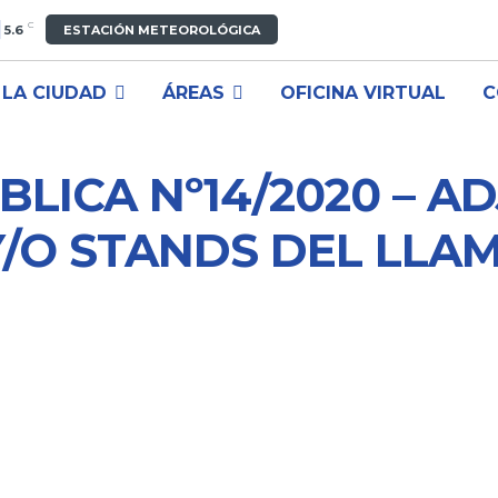
C
5.6
ESTACIÓN METEOROLÓGICA
LA CIUDAD
ÁREAS
OFICINA VIRTUAL
C
BLICA Nº14/2020 – A
Y/O STANDS DEL LLA