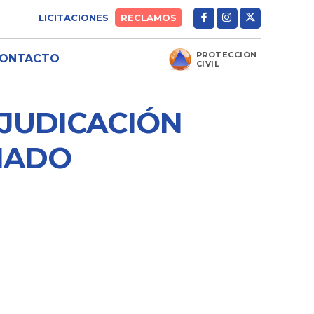
LICITACIONES
RECLAMOS
PROTECCIÓN
ONTACTO
CIVIL
DJUDICACIÓN
MADO