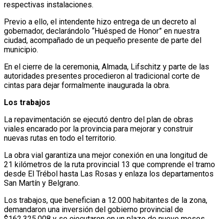
respectivas instalaciones.
Previo a ello, el intendente hizo entrega de un decreto al
gobernador, declarándolo “Huésped de Honor” en nuestra
ciudad, acompañado de un pequeño presente de parte del
municipio.
En el cierre de la ceremonia, Almada, Lifschitz y parte de las
autoridades presentes procedieron al tradicional corte de
cintas para dejar formalmente inaugurada la obra.
Los trabajos
La repavimentación se ejecutó dentro del plan de obras
viales encarado por la provincia para mejorar y construir
nuevas rutas en todo el territorio.
La obra vial garantiza una mejor conexión en una longitud de
21 kilómetros de la ruta provincial 13 que comprende el tramo
desde El Trébol hasta Las Rosas y enlaza los departamentos
San Martín y Belgrano.
Los trabajos, que benefician a 12.000 habitantes de la zona,
demandaron una inversión del gobierno provincial de
$162.325.008 y se ejecutaron en un plazo de nueve meses.